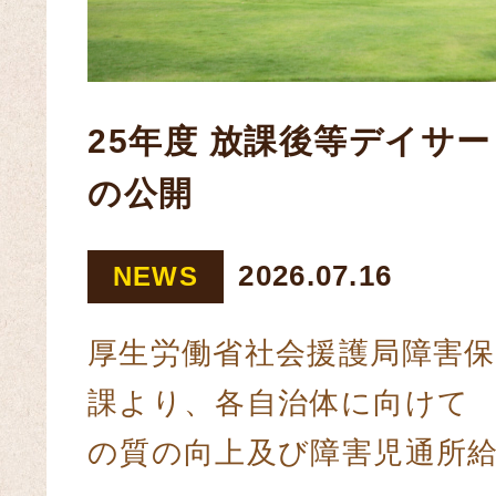
25年度 放課後等デイサ
の公開
2026.07.16
NEWS
厚生労働省社会援護局障害保
課より、各自治体に向けて 
の質の向上及び障害児通所