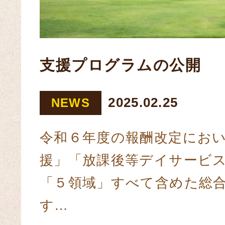
支援プログラムの公開
2025.02.25
NEWS
令和６年度の報酬改定にお
援」「放課後等デイサービ
「５領域」すべて含めた総
す…