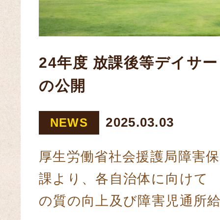
24年度 放課後等デイサ
の公開
2025.03.03
NEWS
厚生労働省社会援護局障害保
課より、各自治体に向けて 
の質の向上及び障害児通所