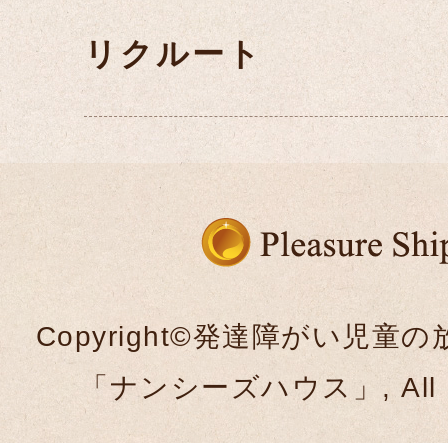
リクルート
Copyright©発達障がい児
「ナンシーズハウス」, All Rig