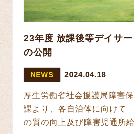
23年度 放課後等デイサ
の公開
2024.04.18
NEWS
厚生労働省社会援護局障害保
課より、各自治体に向けて 
の質の向上及び障害児通所