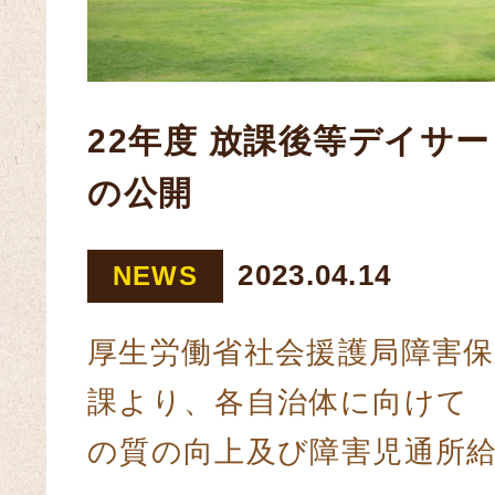
22年度 放課後等デイサ
の公開
2023.04.14
NEWS
厚生労働省社会援護局障害保
課より、各自治体に向けて 
の質の向上及び障害児通所